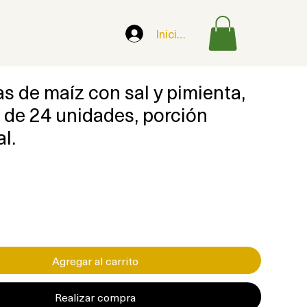
Iniciar sesión
s de maíz con sal y pimienta,
 de 24 unidades, porción
al.
cio
Agregar al carrito
Realizar compra