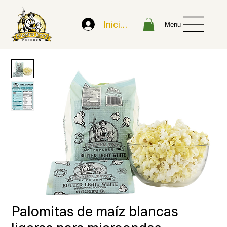
Iniciar sesión
Menu
Palomitas de maíz blancas